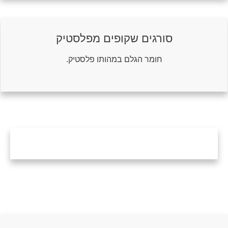
סורגים שקופים מפלסטיק
חומר הגלם במהותו פלסטיק.